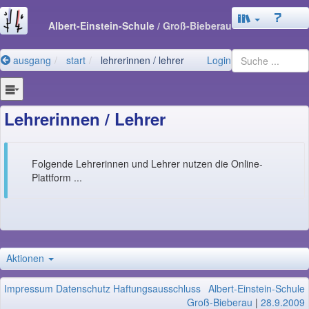
Albert-Einstein-Schule
/ Groß-Bieberau
ausgang
start
lehrerinnen / lehrer
Login
Lehrerinnen / Lehrer
Folgende Lehrerinnen und Lehrer nutzen die Online-
Plattform ...
Aktionen
Impressum
Datenschutz
Haftungsausschluss
Albert-Einstein-Schule
Groß-Bieberau
|
28.9.2009